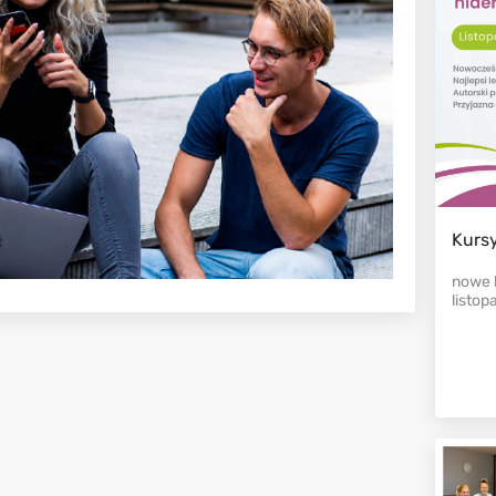
Kursy
nowe 
listop