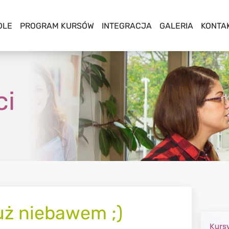
OLE
PROGRAM KURSÓW
INTEGRACJA
GALERIA
KONTA
ci
uż niebawem ;)