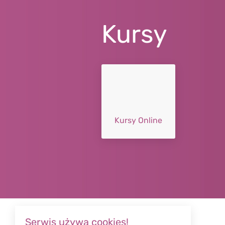
Kursy
Kursy Online
Serwis używa cookies!