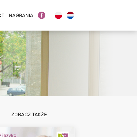
KT
NAGRANIA
ZOBACZ TAKŻE