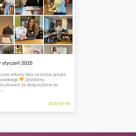
y styczeń 2025
cznie witamy Was na kursie języka
landzkiego
Jesteśmy
cytowani, że dołączyliście do
...
2025-02-05