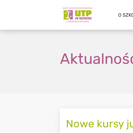
O SZK
Aktualnoś
Nowe kursy j