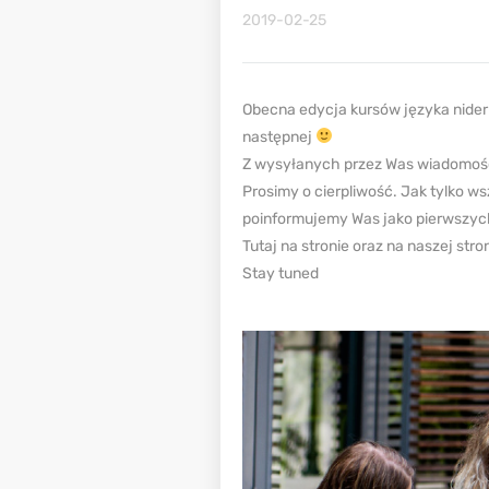
2019-02-25
Obecna edycja kursów języka niderl
następnej
Z wysyłanych przez Was wiadomośc
Prosimy o cierpliwość. Jak tylko w
poinformujemy Was jako pierwszy
Tutaj na stronie oraz na naszej str
Stay tuned